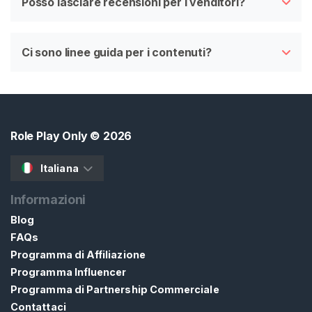
Posso lasciare recensioni per i venditori?
Ci sono linee guida per i contenuti?
Role Play Only
© 2026
Italiana
Informazioni
Blog
FAQs
Programma di Affiliazione
Programma Influencer
Programma di Partnership Commerciale
Contattaci