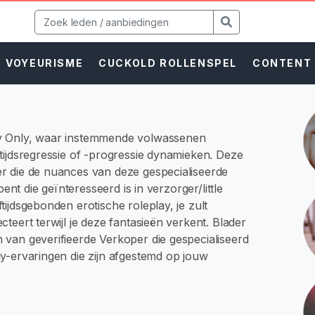
VOYEURISME
CUCKOLD ROLLENSPEL
CONTENT
ay Only, waar instemmende volwassenen
tijdsregressie of -progressie dynamieken. Deze
r die de nuances van deze gespecialiseerde
ent die geïnteresseerd is in verzorger/little
ijdsgebonden erotische roleplay, je zult
teert terwijl je deze fantasieën verkent. Blader
van geverifieerde Verkoper die gespecialiseerd
y-ervaringen die zijn afgestemd op jouw