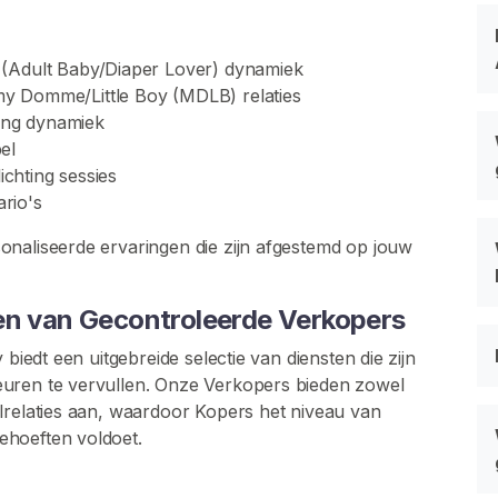
 (Adult Baby/Diaper Lover) dynamiek
y Domme/Little Boy (MDLB) relaties
ling dynamiek
el
ichting sessies
ario's
onaliseerde ervaringen die zijn afgestemd op jouw
en van Gecontroleerde Verkopers
biedt een uitgebreide selectie van diensten die zijn
euren te vervullen. Onze Verkopers bieden zowel
lrelaties aan, waardoor Kopers het niveau van
ehoeften voldoet.