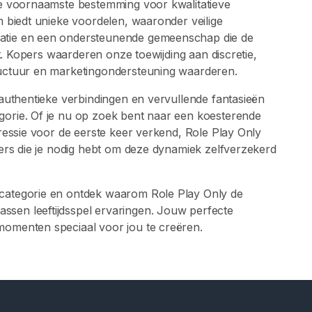
 de voornaamste bestemming voor kwalitatieve
rm biedt unieke voordelen, waaronder veilige
catie en een ondersteunende gemeenschap die de
ert. Kopers waarderen onze toewijding aan discretie,
tructuur en marketingondersteuning waarderen.
e authentieke verbindingen en vervullende fantasieën
gorie. Of je nu op zoek bent naar een koesterende
gressie voor de eerste keer verkend, Role Play Only
tners die je nodig hebt om deze dynamiek zelfverzekerd
 categorie en ontdek waarom Role Play Only de
ssen leeftijdsspel ervaringen. Jouw perfecte
momenten speciaal voor jou te creëren.