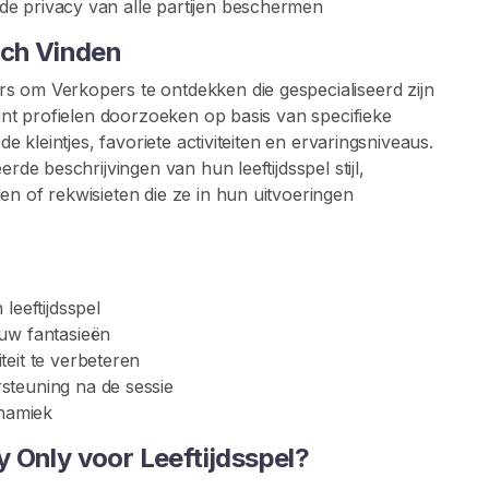
e de privacy van alle partijen beschermen
tch Vinden
s om Verkopers te ontdekken die gespecialiseerd zijn
kunt profielen doorzoeken op basis van specifieke
de kleintjes, favoriete activiteiten en ervaringsniveaus.
rde beschrijvingen van hun leeftijdsspel stijl,
en of rekwisieten die ze in hun uitvoeringen
leeftijdsspel
uw fantasieën
eit te verbeteren
steuning na de sessie
ynamiek
 Only voor Leeftijdsspel?