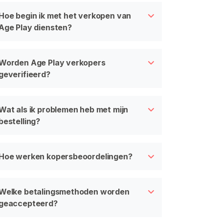
Hoe begin ik met het verkopen van
Age Play diensten?
Worden Age Play verkopers
geverifieerd?
Wat als ik problemen heb met mijn
bestelling?
Hoe werken kopersbeoordelingen?
Welke betalingsmethoden worden
geaccepteerd?